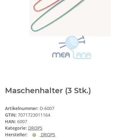
Maschenhalter (3 Stk.)
Artikelnummer:
D-6007
GTIN:
7071723011164
HAN:
6007
Kategorie:
DROPS
Hersteller:
DROPS