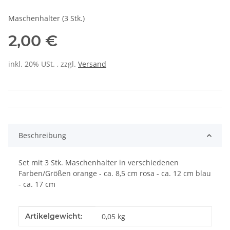
Maschenhalter (3 Stk.)
2,00 €
inkl. 20% USt. , zzgl.
Versand
Beschreibung
Set mit 3 Stk. Maschenhalter in verschiedenen
Farben/Größen orange - ca. 8,5 cm rosa - ca. 12 cm blau
- ca. 17 cm
Produkteigenschaft
Wert
Artikelgewicht:
0,05
kg