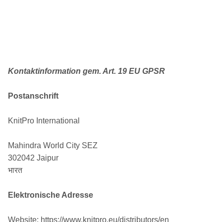
Kontaktinformation gem. Art. 19 EU GPSR
Postanschrift
KnitPro International
Mahindra World City SEZ
302042 Jaipur
भारत
Elektronische Adresse
Website: https://www.knitpro.eu/distributors/en