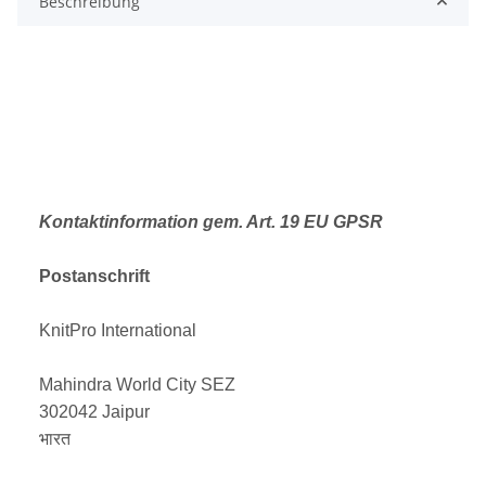
Beschreibung
Kontaktinformation gem. Art. 19 EU GPSR
Postanschrift
KnitPro International
Mahindra World City SEZ
302042 Jaipur
भारत