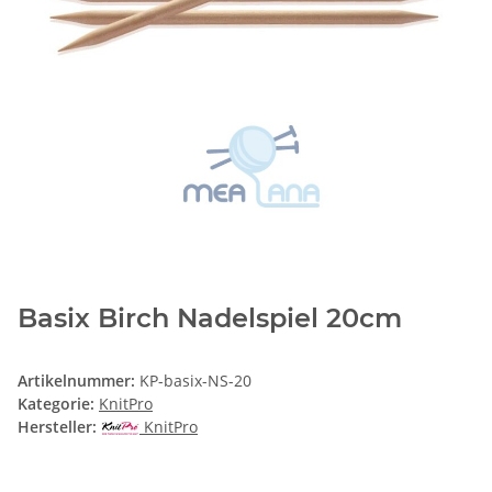
Basix Birch Nadelspiel 20cm
Artikelnummer:
KP-basix-NS-20
Kategorie:
KnitPro
Hersteller:
KnitPro