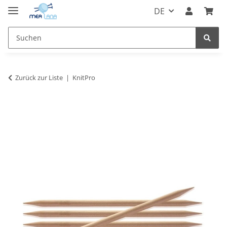
DE
Zurück zur Liste
KnitPro