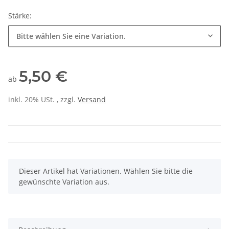
Stärke:
Bitte wählen Sie eine Variation.
5,50 €
ab
inkl. 20% USt. , zzgl.
Versand
x
Dieser Artikel hat Variationen. Wählen Sie bitte die
gewünschte Variation aus.